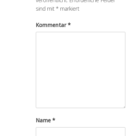
veröffentlicht.
Erforderliche Felder
sind mit
*
markiert
Kommentar
*
Name
*